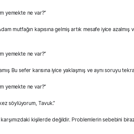
am yemekte ne var?”
dam mutfağın kapısına gelmiş artık mesafe iyice azalmış 
am yemekte ne var?”
ış Bu sefer karısına iyice yaklaşmış ve aynı soruyu tekr
am yemekte ne var?”
 kez söylüyorum, Tavuk.”
karşımızdaki kişilerde değildir. Problemlerin sebebini bir