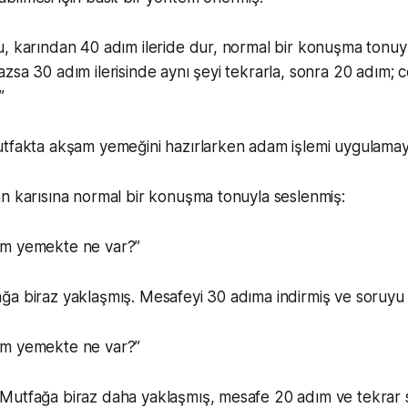
, karından 40 adım ileride dur, normal bir konuşma tonuyl
zsa 30 adım ilerisinde aynı şeyi tekrarla, sonra 20 adım; 
”
utfakta akşam yemeğini hazırlarken adam işlemi uygulama
n karısına normal bir konuşma tonuyla seslenmiş:
am yemekte ne var?”
a biraz yaklaşmış. Mesafeyi 30 adıma indirmiş ve soruyu 
am yemekte ne var?”
Mutfağa biraz daha yaklaşmış, mesafe 20 adım ve tekrar