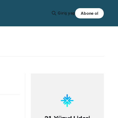
Giriş yap
Abone ol