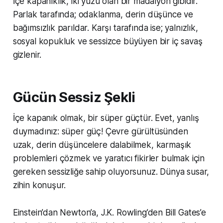
İçe kapanıklık, iki yüzü olan bir madalyon gibidir.
Parlak tarafında; odaklanma, derin düşünce ve
bağımsızlık parıldar. Karşı tarafında ise; yalnızlık,
sosyal kopukluk ve sessizce büyüyen bir iç savaş
gizlenir.
Gücün Sessiz Şekli
İçe kapanık olmak, bir süper güçtür. Evet, yanlış
duymadınız: süper güç! Çevre gürültüsünden
uzak, derin düşüncelere dalabilmek, karmaşık
problemleri çözmek ve yaratıcı fikirler bulmak için
gereken sessizliğe sahip oluyorsunuz. Dünya susar,
zihin konuşur.
Einstein’dan Newton’a, J.K. Rowling’den Bill Gates’e