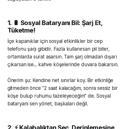
1. 🔋 Sosyal Bataryanı Bil: Şarj Et,
Tüketme!
İçe kapanıklar için sosyal etkinlikler bir cep
telefonu şarjı gibidir. Fazla kullanırsan pil biter,
ortamlarda surat asarsın. Tam şarj olmadan dışarı
çıkarsan ise... kahve köşelerinde duvara bakarsın.
Önerim şu: Kendine net sınırlar koy. Bir etkinliğe
gitmeden önce “2 saat kalacağım, sonra sessiz bir
köşe bulup ruhumu tazeleyeceğim” de. Sosyal
bataryanı sen yönet, başkaları değil.
2. ⚡ Kalabalıktan Seç, Derinlemesine