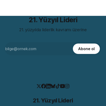
21. Yüzyıl Lideri
21. yüzyılda liderlik kavramı üzerine
Abone ol
21. Yüzyıl Lideri