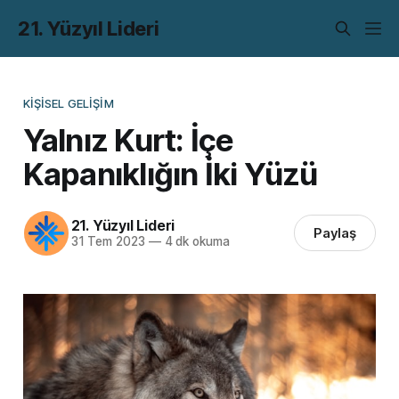
21. Yüzyıl Lideri
KIŞISEL GELIŞIM
Yalnız Kurt: İçe
Kapanıklığın İki Yüzü
21. Yüzyıl Lideri
Paylaş
31 Tem 2023
—
4 dk okuma