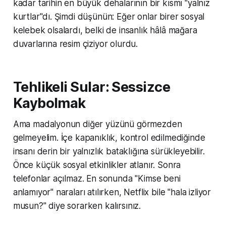
kadar tarihin en büyük dehalarının bir kısmı "yalnız
kurtlar"dı. Şimdi düşünün: Eğer onlar birer sosyal
kelebek olsalardı, belki de insanlık hâlâ mağara
duvarlarına resim çiziyor olurdu.
Tehlikeli Sular: Sessizce
Kaybolmak
Ama madalyonun diğer yüzünü görmezden
gelmeyelim. İçe kapanıklık, kontrol edilmediğinde
insanı derin bir yalnızlık bataklığına sürükleyebilir.
Önce küçük sosyal etkinlikler atlanır. Sonra
telefonlar açılmaz. En sonunda "Kimse beni
anlamıyor" naraları atılırken, Netflix bile "hala izliyor
musun?" diye sorarken kalırsınız.