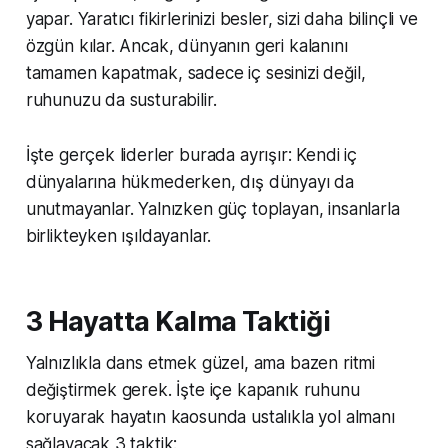
yapar. Yaratıcı fikirlerinizi besler, sizi daha bilinçli ve
özgün kılar. Ancak, dünyanın geri kalanını
tamamen kapatmak, sadece iç sesinizi değil,
ruhunuzu da susturabilir.
İşte gerçek liderler burada ayrışır: Kendi iç
dünyalarına hükmederken, dış dünyayı da
unutmayanlar. Yalnızken güç toplayan, insanlarla
birlikteyken ışıldayanlar.
3 Hayatta Kalma Taktiği
Yalnızlıkla dans etmek güzel, ama bazen ritmi
değiştirmek gerek. İşte içe kapanık ruhunu
koruyarak hayatın kaosunda ustalıkla yol almanı
sağlayacak 3 taktik: