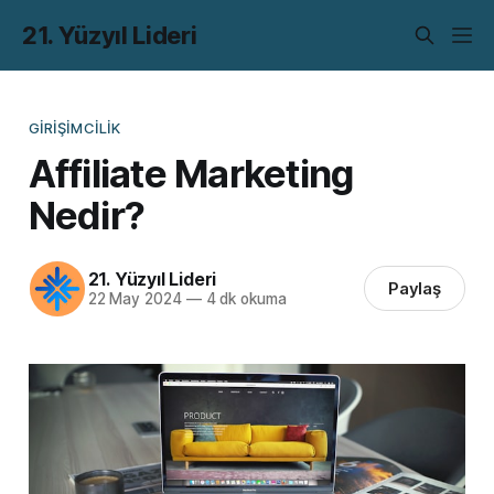
21. Yüzyıl Lideri
GIRIŞIMCILIK
Affiliate Marketing
Nedir?
21. Yüzyıl Lideri
Paylaş
22 May 2024
—
4 dk okuma