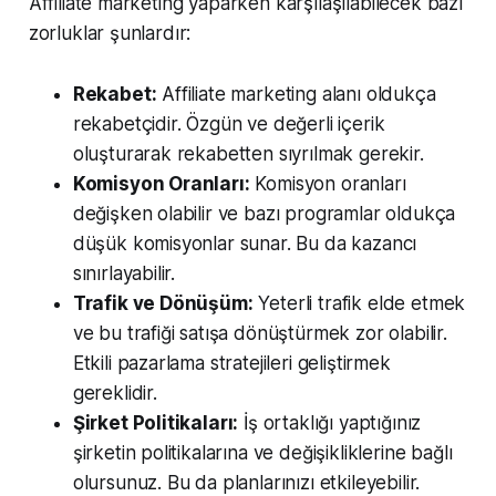
Affiliate marketing yaparken karşılaşılabilecek bazı
zorluklar şunlardır:
Rekabet:
Affiliate marketing alanı oldukça
rekabetçidir. Özgün ve değerli içerik
oluşturarak rekabetten sıyrılmak gerekir.
Komisyon Oranları:
Komisyon oranları
değişken olabilir ve bazı programlar oldukça
düşük komisyonlar sunar. Bu da kazancı
sınırlayabilir.
Trafik ve Dönüşüm:
Yeterli trafik elde etmek
ve bu trafiği satışa dönüştürmek zor olabilir.
Etkili pazarlama stratejileri geliştirmek
gereklidir.
Şirket Politikaları:
İş ortaklığı yaptığınız
şirketin politikalarına ve değişikliklerine bağlı
olursunuz. Bu da planlarınızı etkileyebilir.