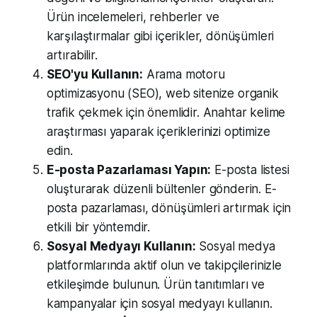
Ürün incelemeleri, rehberler ve
karşılaştırmalar gibi içerikler, dönüşümleri
artırabilir.
SEO'yu Kullanın:
Arama motoru
optimizasyonu (SEO), web sitenize organik
trafik çekmek için önemlidir. Anahtar kelime
araştırması yaparak içeriklerinizi optimize
edin.
E-posta Pazarlaması Yapın:
E-posta listesi
oluşturarak düzenli bültenler gönderin. E-
posta pazarlaması, dönüşümleri artırmak için
etkili bir yöntemdir.
Sosyal Medyayı Kullanın:
Sosyal medya
platformlarında aktif olun ve takipçilerinizle
etkileşimde bulunun. Ürün tanıtımları ve
kampanyalar için sosyal medyayı kullanın.