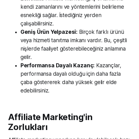
kendi zamanlarını ve yöntemlerini belirleme
esnekliği sağlar. İstediğiniz yerden
çalışabilirsiniz.
Geniş Ürün Yelpazesi:
Birçok farklı ürünü
veya hizmeti tanıtma imkanı vardır. Bu, çeşitli
nişlerde faaliyet gösterebileceğiniz anlamına
gelir.
Performansa Dayalı Kazanç:
Kazançlar,
performansa dayalı olduğu için daha fazla
çaba göstererek daha yüksek gelir elde
edebilirsiniz.
Affiliate Marketing'in
Zorlukları