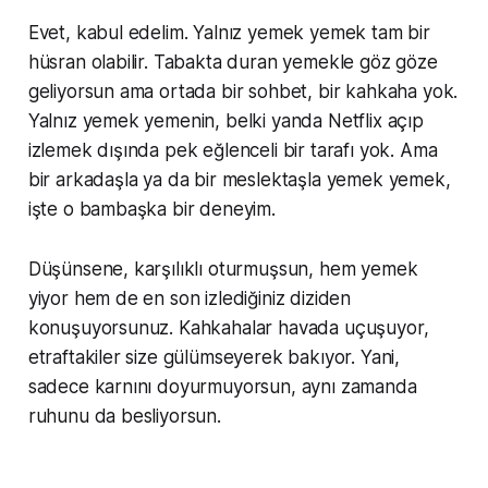
Evet, kabul edelim. Yalnız yemek yemek tam bir
hüsran olabilir. Tabakta duran yemekle göz göze
geliyorsun ama ortada bir sohbet, bir kahkaha yok.
Yalnız yemek yemenin, belki yanda Netflix açıp
izlemek dışında pek eğlenceli bir tarafı yok. Ama
bir arkadaşla ya da bir meslektaşla yemek yemek,
işte o bambaşka bir deneyim.
Düşünsene, karşılıklı oturmuşsun, hem yemek
yiyor hem de en son izlediğiniz diziden
konuşuyorsunuz. Kahkahalar havada uçuşuyor,
etraftakiler size gülümseyerek bakıyor. Yani,
sadece karnını doyurmuyorsun, aynı zamanda
ruhunu da besliyorsun.