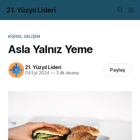
21. Yüzyıl Lideri
KIŞISEL GELIŞIM
Asla Yalnız Yeme
21. Yüzyıl Lideri
Paylaş
04 Eyl 2024
—
3 dk okuma