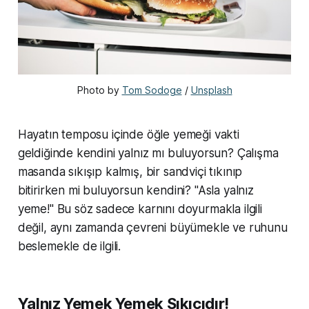
Photo by 
Tom Sodoge
 / 
Unsplash
Hayatın temposu içinde öğle yemeği vakti
geldiğinde kendini yalnız mı buluyorsun? Çalışma
masanda sıkışıp kalmış, bir sandviçi tıkınıp
bitirirken mi buluyorsun kendini? "Asla yalnız
yeme!" Bu söz sadece karnını doyurmakla ilgili
değil, aynı zamanda çevreni büyümekle ve ruhunu
beslemekle de ilgili.
Yalnız Yemek Yemek Sıkıcıdır!