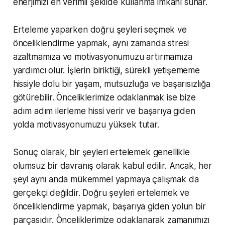
enerjimizi en verimli şekilde kullanma imkanı sunar.
Erteleme yaparken doğru şeyleri seçmek ve
önceliklendirme yapmak, aynı zamanda stresi
azaltmamıza ve motivasyonumuzu artırmamıza
yardımcı olur. İşlerin biriktiği, sürekli yetişememe
hissiyle dolu bir yaşam, mutsuzluğa ve başarısızlığa
götürebilir. Önceliklerimize odaklanmak ise bize
adım adım ilerleme hissi verir ve başarıya giden
yolda motivasyonumuzu yüksek tutar.
Sonuç olarak, bir şeyleri ertelemek genellikle
olumsuz bir davranış olarak kabul edilir. Ancak, her
şeyi aynı anda mükemmel yapmaya çalışmak da
gerçekçi değildir. Doğru şeyleri ertelemek ve
önceliklendirme yapmak, başarıya giden yolun bir
parçasıdır. Önceliklerimize odaklanarak zamanımızı