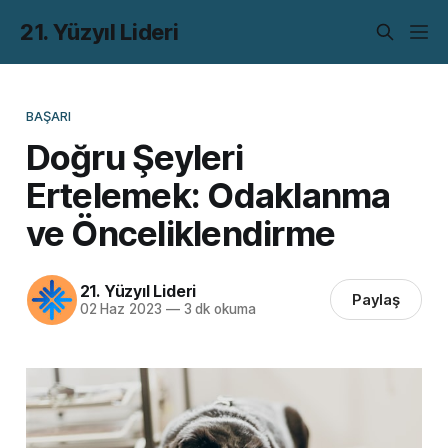
21. Yüzyıl Lideri
BAŞARI
Doğru Şeyleri
Ertelemek: Odaklanma
ve Önceliklendirme
21. Yüzyıl Lideri
Paylaş
02 Haz 2023
—
3 dk okuma