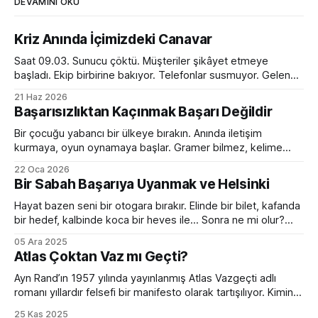
DEVAMINI OKU
Kriz Anında İçimizdeki Canavar
Saat 09.03. Sunucu çöktü. Müşteriler şikâyet etmeye
başladı. Ekip birbirine bakıyor. Telefonlar susmuyor. Gelen
kutusu kırmızı alarm veriyor. Tam bir kaos. Ve o anda
21 Haz 2026
toplantı odasında ilginç bir dönüşüm yaşanıyor. Normalde
Başarısızlıktan Kaçınmak Başarı Değildir
sakin olan yönetici sesini yükseltiyor. Empatik ve sakin ekip
lideri bir anda diktatöre dönüşüyor. Her fikre açık olan
Bir çocuğu yabancı bir ülkeye bırakın. Anında iletişim
kurmaya, oyun oynamaya başlar. Gramer bilmez, kelime
hazinesi çok sınırlıdır. Yanlış konuşur, devrik, bozuk cümleler
22 Oca 2026
kurar. Ama devam eder. Birkaç ay sonra da sanki hep
Bir Sabah Başarıya Uyanmak ve Helsinki
oradaymış gibi sohbet etmeye başlar. Peki bir yetişkini aynı
ortama bırakırsanız? Kelimeleri, kuralları, zaman çekimlerini
Hayat bazen seni bir otogara bırakır. Elinde bir bilet, kafanda
bilse de
bir hedef, kalbinde koca bir heves ile... Sonra ne mi olur?
Hiçbir şey olmaz. Çünkü bir sabah başarıya uyanmak ancak
05 Ara 2025
filmlerde olur. Hollywood sıkıcı hazırlık sürecini hızlıca
Atlas Çoktan Vaz mı Geçti?
geçiverir. Kahramanımız birkaç mekik, 2 şınav, 3-4 mekik,
birazcık da ter sonrası
Ayn Rand’ın 1957 yılında yayınlanmış Atlas Vazgeçti adlı
romanı yıllardır felsefi bir manifesto olarak tartışılıyor. Kimine
göre bireycilik övgüsü, kimine göre kapitalizmin kutsal kitabı.
25 Kas 2025