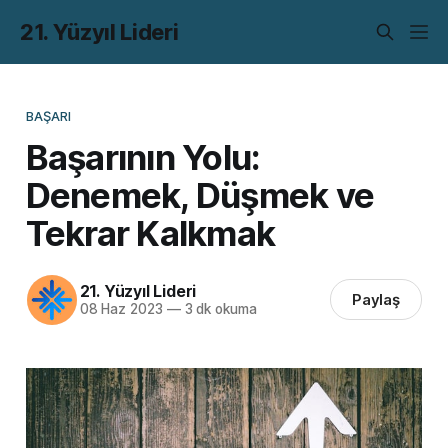
21. Yüzyıl Lideri
BAŞARI
Başarının Yolu:
Denemek, Düşmek ve
Tekrar Kalkmak
21. Yüzyıl Lideri
Paylaş
08 Haz 2023
—
3 dk okuma