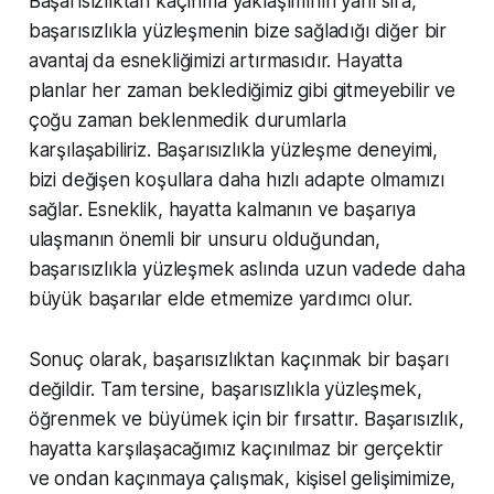
Başarısızlıktan kaçınma yaklaşımının yanı sıra,
başarısızlıkla yüzleşmenin bize sağladığı diğer bir
avantaj da esnekliğimizi artırmasıdır. Hayatta
planlar her zaman beklediğimiz gibi gitmeyebilir ve
çoğu zaman beklenmedik durumlarla
karşılaşabiliriz. Başarısızlıkla yüzleşme deneyimi,
bizi değişen koşullara daha hızlı adapte olmamızı
sağlar. Esneklik, hayatta kalmanın ve başarıya
ulaşmanın önemli bir unsuru olduğundan,
başarısızlıkla yüzleşmek aslında uzun vadede daha
büyük başarılar elde etmemize yardımcı olur.
Sonuç olarak, başarısızlıktan kaçınmak bir başarı
değildir. Tam tersine, başarısızlıkla yüzleşmek,
öğrenmek ve büyümek için bir fırsattır. Başarısızlık,
hayatta karşılaşacağımız kaçınılmaz bir gerçektir
ve ondan kaçınmaya çalışmak, kişisel gelişimimize,