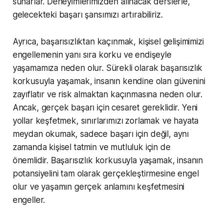
sunarlar. Deneyimlerimizden alınacak derslerle,
gelecekteki başarı şansımızı artırabiliriz.
Ayrıca, başarısızlıktan kaçınmak, kişisel gelişimimizi
engellemenin yanı sıra korku ve endişeyle
yaşamamıza neden olur. Sürekli olarak başarısızlık
korkusuyla yaşamak, insanın kendine olan güvenini
zayıflatır ve risk almaktan kaçınmasına neden olur.
Ancak, gerçek başarı için cesaret gereklidir. Yeni
yollar keşfetmek, sınırlarımızı zorlamak ve hayata
meydan okumak, sadece başarı için değil, aynı
zamanda kişisel tatmin ve mutluluk için de
önemlidir. Başarısızlık korkusuyla yaşamak, insanın
potansiyelini tam olarak gerçekleştirmesine engel
olur ve yaşamın gerçek anlamını keşfetmesini
engeller.