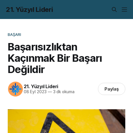
21. Yüzyıl Lideri
BAŞARI
Başarısızlıktan
Kaçınmak Bir Başarı
Değildir
21. Yüzyıl Lideri
Paylaş
08 Eyl 2023
—
3 dk okuma