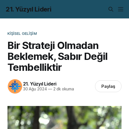
21. Yüzyıl Lideri
KIŞISEL GELIŞIM
Bir Strateji Olmadan
Beklemek, Sabır Değil
Tembelliktir
21. Yüzyıl Lideri
Paylaş
30 Ağu 2024
—
2 dk okuma