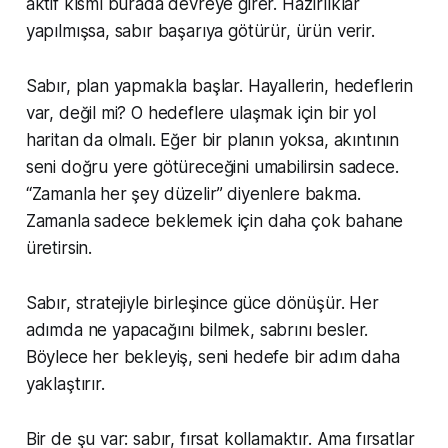
aktif kısmı burada devreye girer. Hazırlıklar
yapılmışsa, sabır başarıya götürür, ürün verir.
Sabır, plan yapmakla başlar. Hayallerin, hedeflerin
var, değil mi? O hedeflere ulaşmak için bir yol
haritan da olmalı. Eğer bir planın yoksa, akıntının
seni doğru yere götüreceğini umabilirsin sadece.
“Zamanla her şey düzelir” diyenlere bakma.
Zamanla sadece beklemek için daha çok bahane
üretirsin.
Sabır, stratejiyle birleşince güce dönüşür. Her
adımda ne yapacağını bilmek, sabrını besler.
Böylece her bekleyiş, seni hedefe bir adım daha
yaklaştırır.
Bir de şu var: sabır, fırsat kollamaktır. Ama fırsatlar