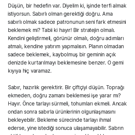
Düşün, bir hedefin var. Diyelim ki, işinde terfi almak
istiyorsun. Sabırlı olman gerektiği doğru. Ama
sabırlı olmak sadece patronunun seni fark etmesini
beklemek mi? Tabii ki hayır! Bir stratejin olmalı.
Kendini geliştirmeli, görünür olmalı, doğru adımları
atmalı, kendine yatırım yapmalısın. Planın olmadan
sadece beklemek, kaybolmuş bir geminin açık
denizde kurtarılmayı beklemesine benzer. O gemi
kıyıya hiç varamaz.
Sabır, hazırlık gerektirir. Bir çiftçiyi düşün. Toprağı
ekmeden, doğru zamanı beklemesi işe yarar mı?
Hayır. Önce tarlayı sürmeli, tohumları ekmeli. Ancak
ondan sonra sabırla ürünlerinin olgunlaşmasını
bekleyebilir. Bekleme sürecinde tarlayı ihmal
ederse, yine istediği sonuca ulaşamayabilir. Sabrın