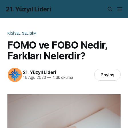
21. Yüzyıl Lideri
KIŞISEL GELIŞIM
FOMO ve FOBO Nedir,
Farkları Nelerdir?
21. Yüzyıl Lideri
Paylaş
16 Ağu 2023
—
4 dk okuma