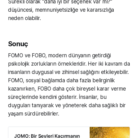
Sürekli olarak "daha iyi bir seçenek var mı?"
düşüncesi, memnuniyetsizliğe ve kararsızlığa
neden olabilir.
Sonuç
FOMO ve FOBO, modern dünyanın getirdiği
psikolojik zorlukların örnekleridir. Her iki kavram da
insanların duygusal ve zihinsel sağlığını etkileyebilir.
FOMO, sosyal bağlamda daha fazla belirginlik
kazanırken, FOBO daha çok bireysel karar verme
süreçlerinde kendini gösterir. İnsanlar, bu
duyguları tanıyarak ve yöneterek daha sağlıklı bir
yaşam sürdürebilirler.
JOMO: Bir Şeyleri Kaçırmanın