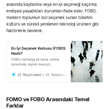
arasında kaybolma veya en iyi seçeneği kaçırma
endişesi yaşadıkları durumları ifade eder. FOBO,
modern toplumun bol seçenek sunan tüketim
kültürü ve sürekli yenilenen teknoloji ürünleri gibi
faktörlerle beslenir.
En İyi Seçenek Korkusu (FOBO)
Nedir?
FOBO, herhangi bir karar verme
sürecinde, kişinin mevcut
seçeneklerin arasından en iyisini
seçememe korkusu olarak
21. Yüzyıl Lideri
21. Yüzyıl Lideri
tanımlanabilir.
FOMO ve FOBO Arasındaki Temel
Farklar