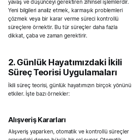
yavaş ve düşünceyi gerektiren zihinsel işlemlerdir.
Yeni bilgileri analiz etmek, karmaşık problemleri
çözmek veya bir karar verme süreci kontrollü
süreçlere örnektir. Bu tür süreçler daha fazla
dikkat, çaba ve zaman gerektirir.
2. Günlük Hayatımızdaki İkili
Süreç Teorisi Uygulamaları
İkili süreç teorisi, günlük hayatımızın birçok yönünü
etkiler. İşte bazı örnekler:
Alışveriş Kararları
Alışveriş yaparken, otomatik ve kontrollü süreçler
arasındaki denge büyük bir rol oynar. Otomatik