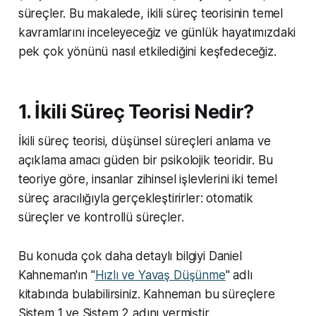
süreçler. Bu makalede, ikili süreç teorisinin temel
kavramlarını inceleyeceğiz ve günlük hayatımızdaki
pek çok yönünü nasıl etkilediğini keşfedeceğiz.
1. İkili Süreç Teorisi Nedir?
İkili süreç teorisi, düşünsel süreçleri anlama ve
açıklama amacı güden bir psikolojik teoridir. Bu
teoriye göre, insanlar zihinsel işlevlerini iki temel
süreç aracılığıyla gerçekleştirirler: otomatik
süreçler ve kontrollü süreçler.
Bu konuda çok daha detaylı bilgiyi Daniel
Kahneman'ın "
Hızlı ve Yavaş Düşünme
" adlı
kitabında bulabilirsiniz. Kahneman bu süreçlere
Sistem 1 ve Sistem 2 adını vermiştir.