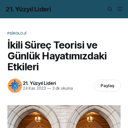
21. Yüzyıl Lideri
PSIKOLOJI
İkili Süreç Teorisi ve
Günlük Hayatımızdaki
Etkileri
21. Yüzyıl Lideri
Paylaş
24 Kas 2023
—
3 dk okuma