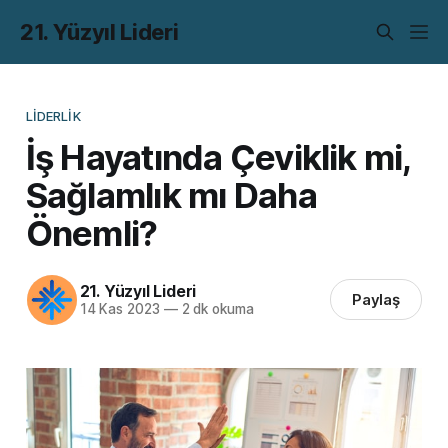
21. Yüzyıl Lideri
LIDERLIK
İş Hayatında Çeviklik mi,
Sağlamlık mı Daha
Önemli?
21. Yüzyıl Lideri
Paylaş
14 Kas 2023
—
2 dk okuma