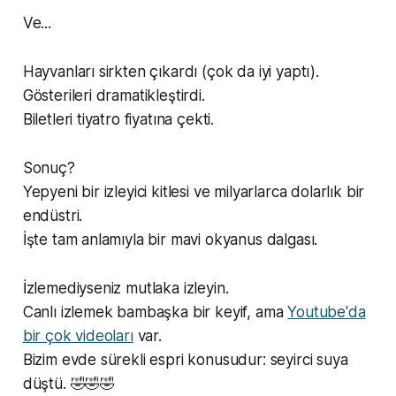
Ve...
Hayvanları sirkten çıkardı (çok da iyi yaptı).
Gösterileri dramatikleştirdi.
Biletleri tiyatro fiyatına çekti.
Sonuç?
Yepyeni bir izleyici kitlesi ve milyarlarca dolarlık bir
endüstri.
İşte tam anlamıyla bir mavi okyanus dalgası.
İzlemediyseniz mutlaka izleyin.
Canlı izlemek bambaşka bir keyif, ama
Youtube'da
bir çok videoları
var.
Bizim evde sürekli espri konusudur: seyirci suya
düştü. 🤣🤣🤣