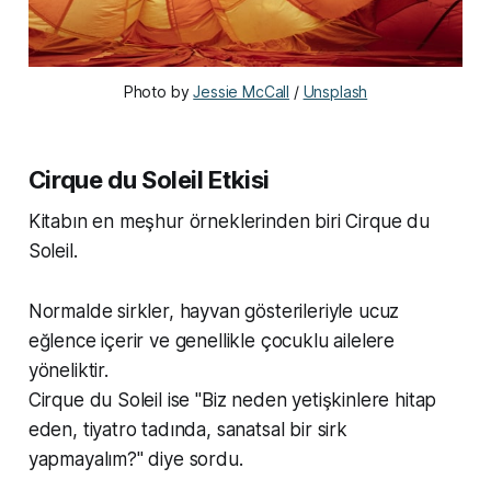
Photo by 
Jessie McCall
 / 
Unsplash
Cirque du Soleil Etkisi
Kitabın en meşhur örneklerinden biri Cirque du
Soleil.
Normalde sirkler, hayvan gösterileriyle ucuz
eğlence içerir ve genellikle çocuklu ailelere
yöneliktir.
Cirque du Soleil ise "Biz neden yetişkinlere hitap
eden, tiyatro tadında, sanatsal bir sirk
yapmayalım?" diye sordu.