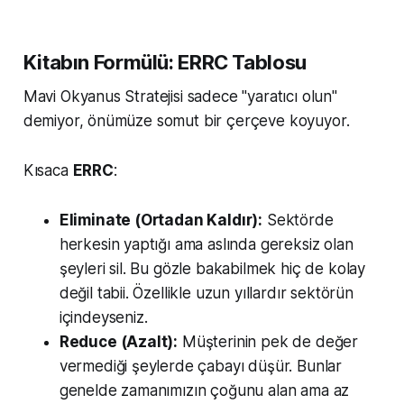
Kitabın Formülü: ERRC Tablosu
Mavi Okyanus Stratejisi sadece "yaratıcı olun"
demiyor, önümüze somut bir çerçeve koyuyor.
Kısaca
ERRC
:
Eliminate (Ortadan Kaldır):
Sektörde
herkesin yaptığı ama aslında gereksiz olan
şeyleri sil. Bu gözle bakabilmek hiç de kolay
değil tabii. Özellikle uzun yıllardır sektörün
içindeyseniz.
Reduce (Azalt):
Müşterinin pek de değer
vermediği şeylerde çabayı düşür. Bunlar
genelde zamanımızın çoğunu alan ama az