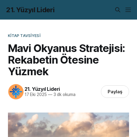
21. Yüzyıl Lideri
KITAP TAVSIYESI
Mavi Okyanus Stratejisi:
Rekabetin Ötesine
Yüzmek
21. Yüzyıl Lideri
Paylaş
17 Eki 2025
—
3 dk okuma