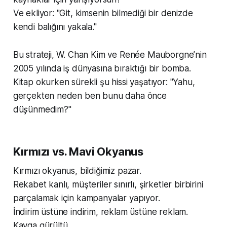
Ve ekliyor: "Git, kimsenin bilmediği bir denizde
kendi balığını yakala."
Bu strateji, W. Chan Kim ve Renée Mauborgne’nin
2005 yılında iş dünyasına bıraktığı bir bomba.
Kitap okurken sürekli şu hissi yaşatıyor:
"Yahu,
gerçekten neden ben bunu daha önce
düşünmedim?"
Kırmızı vs. Mavi Okyanus
Kırmızı okyanus, bildiğimiz pazar.
Rekabet kanlı, müşteriler sınırlı, şirketler birbirini
parçalamak için kampanyalar yapıyor.
İndirim üstüne indirim, reklam üstüne reklam.
Kavga gürültü.