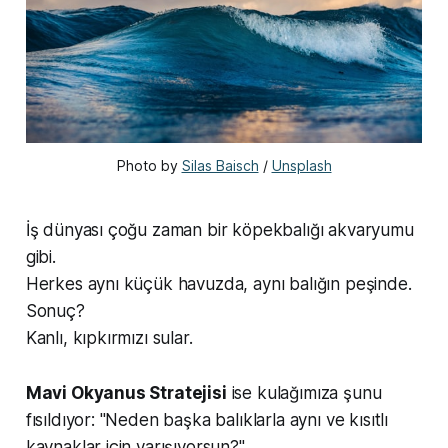
Photo by 
Silas Baisch
 / 
Unsplash
İş dünyası çoğu zaman bir köpekbalığı akvaryumu
gibi.
Herkes aynı küçük havuzda, aynı balığın peşinde.
Sonuç?
Kanlı, kıpkırmızı sular.
Mavi Okyanus Stratejisi
ise kulağımıza şunu
fısıldıyor: "Neden başka balıklarla aynı ve kısıtlı
kaynaklar için yarışıyorsun?"