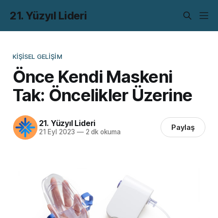
21. Yüzyıl Lideri
KIŞISEL GELIŞIM
Önce Kendi Maskeni
Tak: Öncelikler Üzerine
21. Yüzyıl Lideri
Paylaş
21 Eyl 2023
—
2 dk okuma