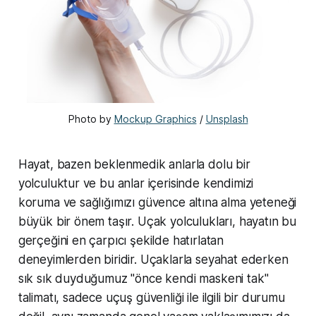
Photo by 
Mockup Graphics
 / 
Unsplash
Hayat, bazen beklenmedik anlarla dolu bir
yolculuktur ve bu anlar içerisinde kendimizi
koruma ve sağlığımızı güvence altına alma yeteneği
büyük bir önem taşır. Uçak yolculukları, hayatın bu
gerçeğini en çarpıcı şekilde hatırlatan
deneyimlerden biridir. Uçaklarla seyahat ederken
sık sık duyduğumuz "önce kendi maskeni tak"
talimatı, sadece uçuş güvenliği ile ilgili bir durumu