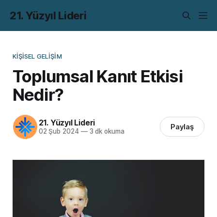
21. Yüzyıl Lideri
KIŞISEL GELIŞIM
Toplumsal Kanıt Etkisi
Nedir?
21. Yüzyıl Lideri
Paylaş
02 Şub 2024
—
3 dk okuma