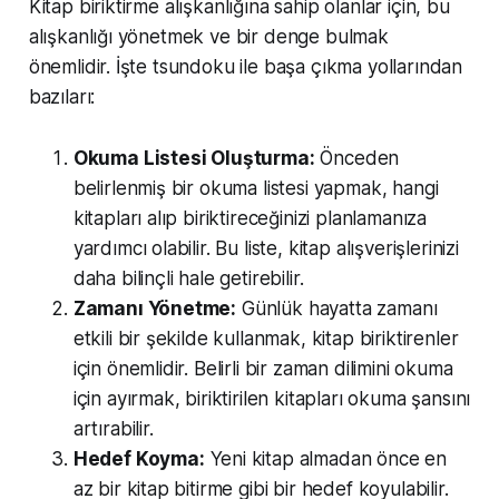
Kitap biriktirme alışkanlığına sahip olanlar için, bu
alışkanlığı yönetmek ve bir denge bulmak
önemlidir. İşte tsundoku ile başa çıkma yollarından
bazıları:
Okuma Listesi Oluşturma:
Önceden
belirlenmiş bir okuma listesi yapmak, hangi
kitapları alıp biriktireceğinizi planlamanıza
yardımcı olabilir. Bu liste, kitap alışverişlerinizi
daha bilinçli hale getirebilir.
Zamanı Yönetme:
Günlük hayatta zamanı
etkili bir şekilde kullanmak, kitap biriktirenler
için önemlidir. Belirli bir zaman dilimini okuma
için ayırmak, biriktirilen kitapları okuma şansını
artırabilir.
Hedef Koyma:
Yeni kitap almadan önce en
az bir kitap bitirme gibi bir hedef koyulabilir.