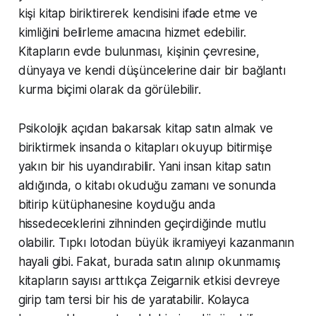
kişi kitap biriktirerek kendisini ifade etme ve
kimliğini belirleme amacına hizmet edebilir.
Kitapların evde bulunması, kişinin çevresine,
dünyaya ve kendi düşüncelerine dair bir bağlantı
kurma biçimi olarak da görülebilir.
Psikolojik açıdan bakarsak kitap satın almak ve
biriktirmek insanda o kitapları okuyup bitirmişe
yakın bir his uyandırabilir. Yani insan kitap satın
aldığında, o kitabı okuduğu zamanı ve sonunda
bitirip kütüphanesine koyduğu anda
hissedeceklerini zihninden geçirdiğinde mutlu
olabilir. Tıpkı lotodan büyük ikramiyeyi kazanmanın
hayali gibi. Fakat, burada satın alınıp okunmamış
kitapların sayısı arttıkça Zeigarnik etkisi devreye
girip tam tersi bir his de yaratabilir. Kolayca