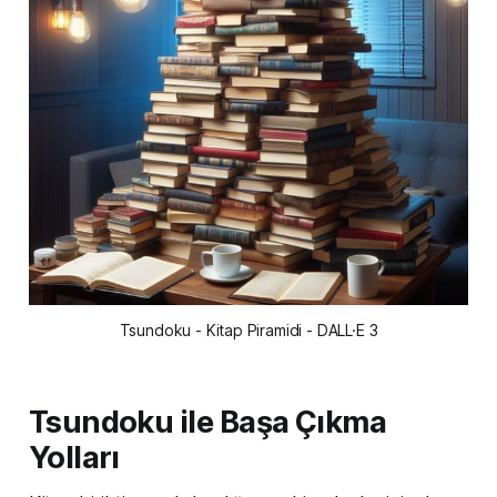
Tsundoku - Kitap Piramidi - DALL·E 3
Tsundoku ile Başa Çıkma
Yolları