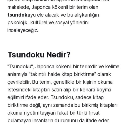
makalede, Japonca kökenli bir terim olan
tsundoku
yu ele alacak ve bu alışkanlığın
psikolojik, kültürel ve sosyal yönlerini
inceleyeceğiz.
Tsundoku Nedir?
"Tsundoku", Japonca kökenli bir terimdir ve kelime
anlamıyla "takıntılı halde kitap biriktirme" olarak
çevrilebilir. Bu terim, genellikle bir kişinin okuma
listesindeki kitapları satın alıp bir kenara koyma
eğilimini ifade eder. Tsundoku, sadece kitap
biriktirme değil, aynı zamanda bu birikmiş kitapları
okuma niyetini taşıyan fakat bir türlü fırsat
bulamayan insanların durumunu da ifade eder.