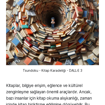
Tsundoku - Kitap Karadeliği - DALL·E 3
Kitaplar, bilgiye erişim, eğlence ve kültürel
zenginleşme sağlayan önemli araçlardır. Ancak,
bazı insanlar için kitap okuma alışkanlığı, zaman
içinde kitap biriktirme eğilimine dönüşebilir. Bu