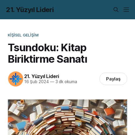
21. Yüzyıl Lideri
KIŞISEL GELIŞIM
Tsundoku: Kitap
Biriktirme Sanatı
21. Yüzyıl Lideri
Paylaş
16 Şub 2024
—
3 dk okuma