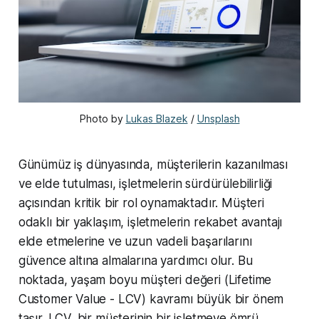
Photo by 
Lukas Blazek
 / 
Unsplash
Günümüz iş dünyasında, müşterilerin kazanılması
ve elde tutulması, işletmelerin sürdürülebilirliği
açısından kritik bir rol oynamaktadır. Müşteri
odaklı bir yaklaşım, işletmelerin rekabet avantajı
elde etmelerine ve uzun vadeli başarılarını
güvence altına almalarına yardımcı olur. Bu
noktada, yaşam boyu müşteri değeri (Lifetime
Customer Value - LCV) kavramı büyük bir önem
taşır. LCV, bir müşterinin bir işletmeye ömrü