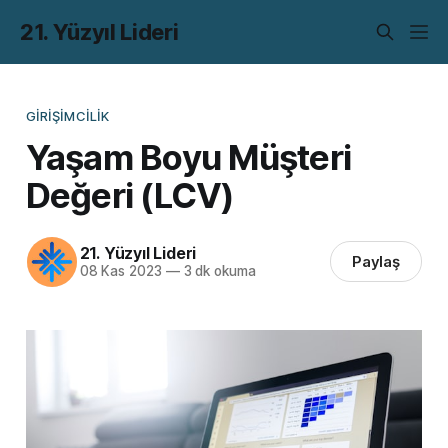
21. Yüzyıl Lideri
GIRIŞIMCILIK
Yaşam Boyu Müşteri
Değeri (LCV)
21. Yüzyıl Lideri
Paylaş
08 Kas 2023
—
3 dk okuma