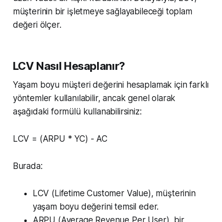
müşterinin bir işletmeye sağlayabileceği toplam
değeri ölçer.
LCV
Nasıl Hesaplanır?
Yaşam boyu müşteri değerini hesaplamak için farklı
yöntemler kullanılabilir, ancak genel olarak
aşağıdaki formülü kullanabilirsiniz:
LCV = (ARPU * YC) - AC
Burada:
LCV (Lifetime Customer Value), müşterinin
yaşam boyu değerini temsil eder.
ARPU (Average Revenue Per User), bir