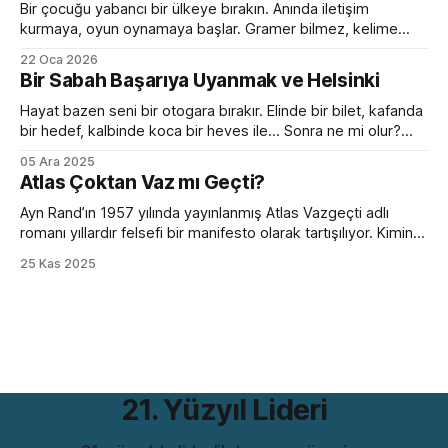
lideri bir anda diktatöre dönüşüyor. Her fikre açık olan
Bir çocuğu yabancı bir ülkeye bırakın. Anında iletişim
kurmaya, oyun oynamaya başlar. Gramer bilmez, kelime
hazinesi çok sınırlıdır. Yanlış konuşur, devrik, bozuk cümleler
22 Oca 2026
kurar. Ama devam eder. Birkaç ay sonra da sanki hep
Bir Sabah Başarıya Uyanmak ve Helsinki
oradaymış gibi sohbet etmeye başlar. Peki bir yetişkini aynı
ortama bırakırsanız? Kelimeleri, kuralları, zaman çekimlerini
Hayat bazen seni bir otogara bırakır. Elinde bir bilet, kafanda
bilse de
bir hedef, kalbinde koca bir heves ile... Sonra ne mi olur?
Hiçbir şey olmaz. Çünkü bir sabah başarıya uyanmak ancak
05 Ara 2025
filmlerde olur. Hollywood sıkıcı hazırlık sürecini hızlıca
Atlas Çoktan Vaz mı Geçti?
geçiverir. Kahramanımız birkaç mekik, 2 şınav, 3-4 mekik,
birazcık da ter sonrası
Ayn Rand’ın 1957 yılında yayınlanmış Atlas Vazgeçti adlı
romanı yıllardır felsefi bir manifesto olarak tartışılıyor. Kimine
göre bireycilik övgüsü, kimine göre kapitalizmin kutsal kitabı.
25 Kas 2025
Ama bütün bu tartışmaların ötesinde, romanın bugünün iş
dünyasıyla çarpıcı bir benzerliği var. Hem de bir değil birkaç
farklı açıdan. Romanın iddiası günümüzde hâlâ rahatsız
21. Yüzyıl Lideri