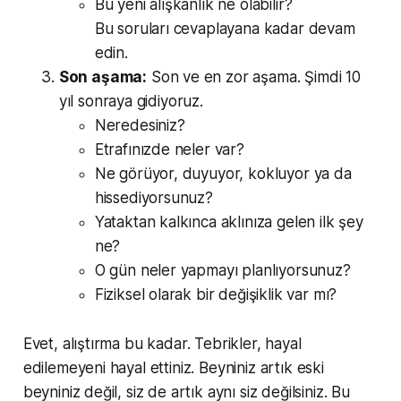
Bu yeni alışkanlık ne olabilir?
Bu soruları cevaplayana kadar devam
edin.
Son aşama:
Son ve en zor aşama. Şimdi 10
yıl sonraya gidiyoruz.
Neredesiniz?
Etrafınızde neler var?
Ne görüyor, duyuyor, kokluyor ya da
hissediyorsunuz?
Yataktan kalkınca aklınıza gelen ilk şey
ne?
O gün neler yapmayı planlıyorsunuz?
Fiziksel olarak bir değişiklik var mı?
Evet, alıştırma bu kadar. Tebrikler, hayal
edilemeyeni hayal ettiniz. Beyniniz artık eski
beyniniz değil, siz de artık aynı siz değilsiniz. Bu