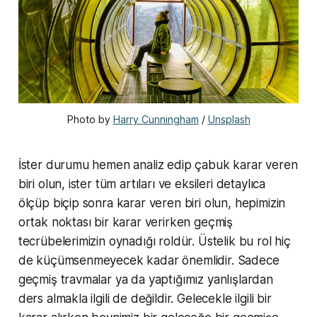
Photo by 
Harry Cunningham
 / 
Unsplash
İster durumu hemen analiz edip çabuk karar veren
biri olun, ister tüm artıları ve eksileri detaylıca
ölçüp biçip sonra karar veren biri olun, hepimizin
ortak noktası bir karar verirken geçmiş
tecrübelerimizin oynadığı roldür. Üstelik bu rol hiç
de küçümsenmeyecek kadar önemlidir. Sadece
geçmiş travmalar ya da yaptığımız yanlışlardan
ders almakla ilgili de değildir. Gelecekle ilgili bir