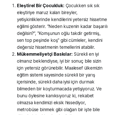
Eleştirel Bir Çocukluk:
Çocukken sık sık
eleştiriye maruz kalan bireyler,
yetişkinliklerinde kendilerini yetersiz hissetme
eğilimi gösterir. “Neden kuzenin kadar başarılı
değilsin?”, "Komşunun oğlu takdir getirmiş,
sen top peşinde koş" gibi cümleler, kendini
değersiz hissetmenin temellerini atabilir.
Mükemmeliyetçi Baskılar:
Sürekli en iyi
olmanız beklendiyse, iyi bir sonuç bile sizin
için yetersiz görünebilir. Maalesef ülkemizin
eğitim sistemi sayesinde sürekli bir yarış
içerisinde, sürekli daha iyisi için durmak
bilmeden bir koşturmacada yetişiyoruz. Ve
bunu öylesine kanıksıyoruz ki, rekabet
olmazsa kendimizi eksik hissediyor,
metrobüse binmek gibi olağan bir işte bile