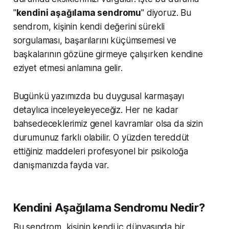
"
kendini aşağılama sendromu
" diyoruz. Bu
sendrom, kişinin kendi değerini sürekli
sorgulaması, başarılarını küçümsemesi ve
başkalarının gözüne girmeye çalışırken kendine
eziyet etmesi anlamına gelir.
Bugünkü yazımızda bu duygusal karmaşayı
detaylıca inceleyeleyeceğiz. Her ne kadar
bahsedeceklerimiz genel kavramlar olsa da sizin
durumunuz farklı olabilir. O yüzden tereddüt
ettiğiniz maddeleri profesyonel bir psikoloğa
danışmanızda fayda var.
Kendini Aşağılama Sendromu Nedir?
Bu sendrom, kişinin kendi iç dünyasında bir