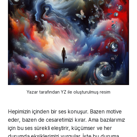
Yazar tarafından YZ ile oluşturulmuş resim
Hepimizin içinden bir ses konuşur. Bazen motive
eder, bazen de cesaretimizi kırar. Ama bazılarımız
için bu ses sürekli eleştirir, küçümser ve her
durumda eksiklerimizi vurgular. İşte bu duruma