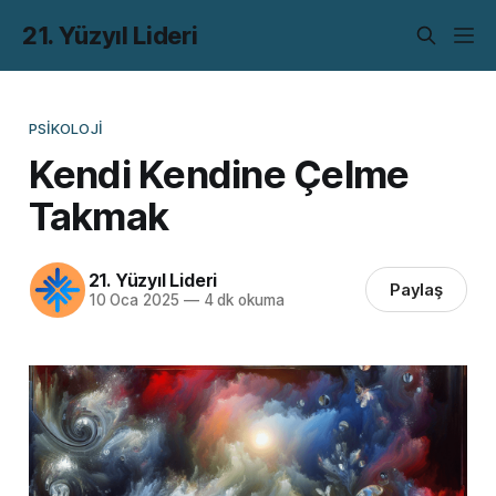
21. Yüzyıl Lideri
PSIKOLOJI
Kendi Kendine Çelme
Takmak
21. Yüzyıl Lideri
Paylaş
10 Oca 2025
—
4 dk okuma