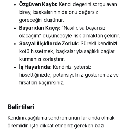
Özgüven Kaybı:
Kendi değerini sorgulayan
birey, başkalarının da onu değersiz
göreceğini düşünür.
Başarıdan Kaçış:
“Nasıl olsa başarısız
olacağım.” düşüncesiyle risk almaktan çekinir.
Sosyal İlişkilerde Zorluk:
Sürekli kendinizi
kötü hissetmek, başkalarıyla sağlıklı bağlar
kurmanızı zorlaştırır.
İş Hayatında:
Kendinizi yetersiz
hissettiğinizde, potansiyelinizi gösteremez ve
fırsatları kaçırırsınız.
Belirtileri
Kendini aşağılama sendromunun farkında olmak
önemlidir. İşte dikkat etmeniz gereken bazı