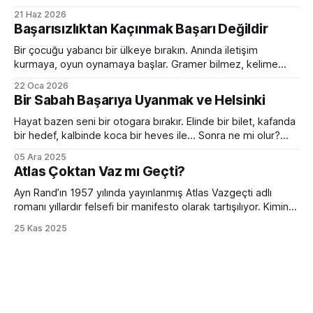
kutusu kırmızı alarm veriyor. Tam bir kaos. Ve o anda
21 Haz 2026
toplantı odasında ilginç bir dönüşüm yaşanıyor. Normalde
Başarısızlıktan Kaçınmak Başarı Değildir
sakin olan yönetici sesini yükseltiyor. Empatik ve sakin ekip
lideri bir anda diktatöre dönüşüyor. Her fikre açık olan
Bir çocuğu yabancı bir ülkeye bırakın. Anında iletişim
kurmaya, oyun oynamaya başlar. Gramer bilmez, kelime
hazinesi çok sınırlıdır. Yanlış konuşur, devrik, bozuk cümleler
22 Oca 2026
kurar. Ama devam eder. Birkaç ay sonra da sanki hep
Bir Sabah Başarıya Uyanmak ve Helsinki
oradaymış gibi sohbet etmeye başlar. Peki bir yetişkini aynı
ortama bırakırsanız? Kelimeleri, kuralları, zaman çekimlerini
Hayat bazen seni bir otogara bırakır. Elinde bir bilet, kafanda
bilse de
bir hedef, kalbinde koca bir heves ile... Sonra ne mi olur?
Hiçbir şey olmaz. Çünkü bir sabah başarıya uyanmak ancak
05 Ara 2025
filmlerde olur. Hollywood sıkıcı hazırlık sürecini hızlıca
Atlas Çoktan Vaz mı Geçti?
geçiverir. Kahramanımız birkaç mekik, 2 şınav, 3-4 mekik,
birazcık da ter sonrası
Ayn Rand’ın 1957 yılında yayınlanmış Atlas Vazgeçti adlı
romanı yıllardır felsefi bir manifesto olarak tartışılıyor. Kimine
göre bireycilik övgüsü, kimine göre kapitalizmin kutsal kitabı.
25 Kas 2025
Ama bütün bu tartışmaların ötesinde, romanın bugünün iş
dünyasıyla çarpıcı bir benzerliği var. Hem de bir değil birkaç
farklı açıdan. Romanın iddiası günümüzde hâlâ rahatsız