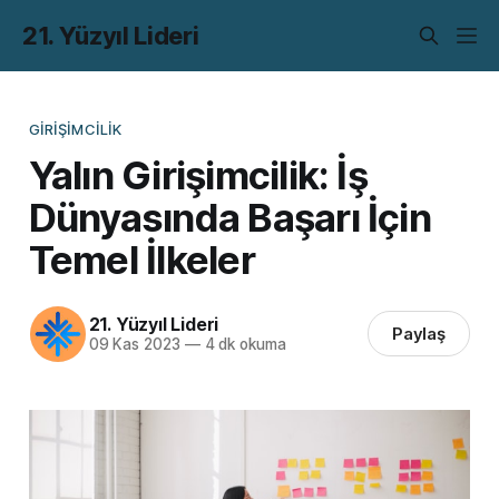
21. Yüzyıl Lideri
GIRIŞIMCILIK
Yalın Girişimcilik: İş
Dünyasında Başarı İçin
Temel İlkeler
21. Yüzyıl Lideri
Paylaş
09 Kas 2023
—
4 dk okuma