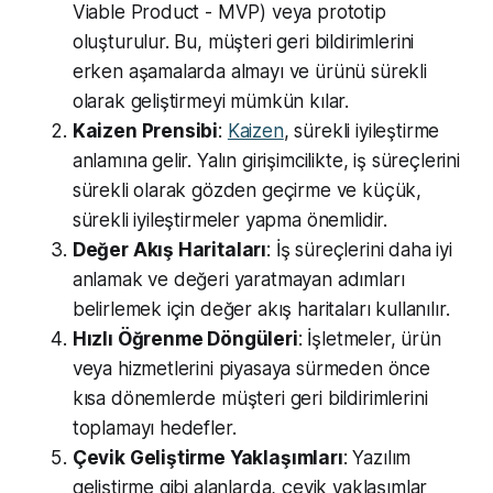
Viable Product - MVP) veya prototip
oluşturulur. Bu, müşteri geri bildirimlerini
erken aşamalarda almayı ve ürünü sürekli
olarak geliştirmeyi mümkün kılar.
Kaizen Prensibi
:
Kaizen
, sürekli iyileştirme
anlamına gelir. Yalın girişimcilikte, iş süreçlerini
sürekli olarak gözden geçirme ve küçük,
sürekli iyileştirmeler yapma önemlidir.
Değer Akış Haritaları
: İş süreçlerini daha iyi
anlamak ve değeri yaratmayan adımları
belirlemek için değer akış haritaları kullanılır.
Hızlı Öğrenme Döngüleri
: İşletmeler, ürün
veya hizmetlerini piyasaya sürmeden önce
kısa dönemlerde müşteri geri bildirimlerini
toplamayı hedefler.
Çevik Geliştirme Yaklaşımları
: Yazılım
geliştirme gibi alanlarda, çevik yaklaşımlar