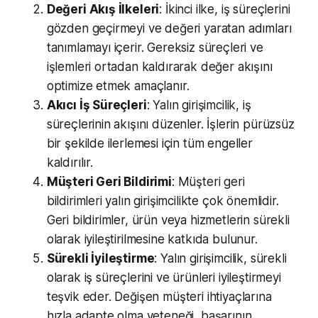
Değeri Akış İlkeleri
: İkinci ilke, iş süreçlerini
gözden geçirmeyi ve değeri yaratan adımları
tanımlamayı içerir. Gereksiz süreçleri ve
işlemleri ortadan kaldırarak değer akışını
optimize etmek amaçlanır.
Akıcı İş Süreçleri
: Yalın girişimcilik, iş
süreçlerinin akışını düzenler. İşlerin pürüzsüz
bir şekilde ilerlemesi için tüm engeller
kaldırılır.
Müşteri Geri Bildirimi
: Müşteri geri
bildirimleri yalın girişimcilikte çok önemlidir.
Geri bildirimler, ürün veya hizmetlerin sürekli
olarak iyileştirilmesine katkıda bulunur.
Sürekli İyileştirme
: Yalın girişimcilik, sürekli
olarak iş süreçlerini ve ürünleri iyileştirmeyi
teşvik eder. Değişen müşteri ihtiyaçlarına
hızla adapte olma yeteneği, başarının